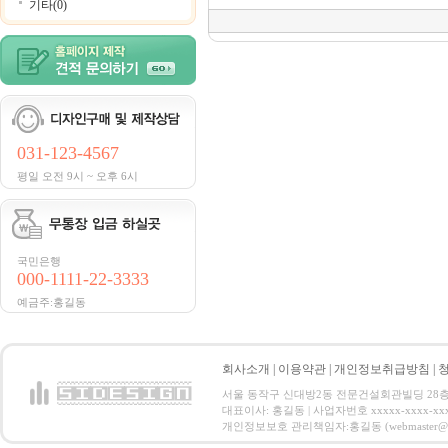
기타(0)
031-123-4567
평일 오전 9시 ~ 오후 6시
국민은행
000-1111-22-3333
예금주:홍길동
회사소개
|
이용약관
|
개인정보취급방침
|
서울 동작구 신대방2동 전문건설회관빌딩 28층 전화 : 
대표이사: 홍길동 | 사업자번호 xxxxx-xxxx-xx
개인정보보호 관리책임자:홍길동 (webmaster@email.co