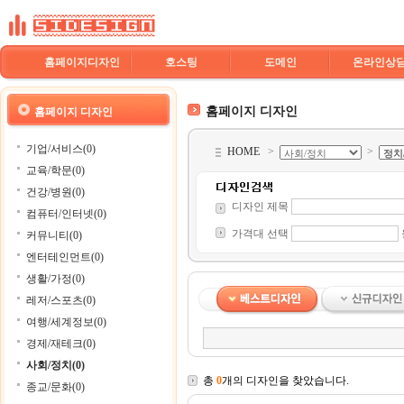
홈페이지디자인
호스팅
도메인
온라인상
홈페이지 디자인
홈페이지 디자인
기업/서비스(0)
HOME
>
>
교육/학문(0)
건강/병원(0)
디자인 제목
컴퓨터/인터넷(0)
가격대 선택
커뮤니티(0)
엔터테인먼트(0)
생활/가정(0)
레저/스포츠(0)
여행/세계정보(0)
경제/재테크(0)
사회/정치(0)
총
0
개의 디자인을 찾았습니다.
종교/문화(0)