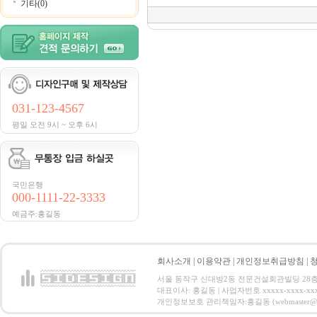
기타(0)
031-123-4567
평일 오전 9시 ~ 오후 6시
국민은행
000-1111-22-3333
예금주:홍길동
회사소개
|
이용약관
|
개인정보취급방침
|
서울 동작구 신대방2동 전문건설회관빌딩 28층 전화 : 
대표이사: 홍길동 | 사업자번호 xxxxx-xxxx-xx
개인정보보호 관리책임자:홍길동 (webmaster@email.co