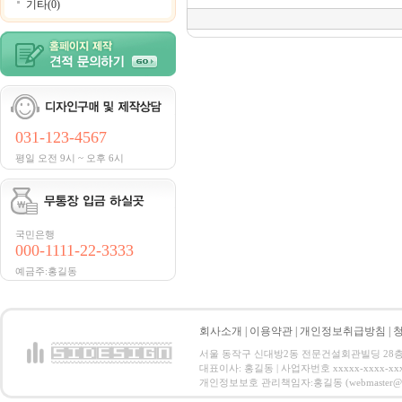
기타(0)
031-123-4567
평일 오전 9시 ~ 오후 6시
국민은행
000-1111-22-3333
예금주:홍길동
회사소개
|
이용약관
|
개인정보취급방침
|
서울 동작구 신대방2동 전문건설회관빌딩 28층 전화 : 
대표이사: 홍길동 | 사업자번호 xxxxx-xxxx-xx
개인정보보호 관리책임자:홍길동 (webmaster@email.co