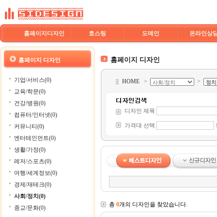
홈페이지디자인
호스팅
도메인
온라인상
홈페이지 디자인
홈페이지 디자인
기업/서비스(0)
HOME
>
>
교육/학문(0)
건강/병원(0)
디자인 제목
컴퓨터/인터넷(0)
가격대 선택
커뮤니티(0)
엔터테인먼트(0)
생활/가정(0)
레저/스포츠(0)
여행/세계정보(0)
경제/재테크(0)
사회/정치(0)
총
0
개의 디자인을 찾았습니다.
종교/문화(0)