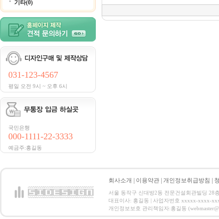
기타(0)
031-123-4567
평일 오전 9시 ~ 오후 6시
국민은행
000-1111-22-3333
예금주:홍길동
회사소개
|
이용약관
|
개인정보취급방침
|
서울 동작구 신대방2동 전문건설회관빌딩 28층 전화 : 
대표이사: 홍길동 | 사업자번호 xxxxx-xxxx-xx
개인정보보호 관리책임자:홍길동 (webmaster@email.co