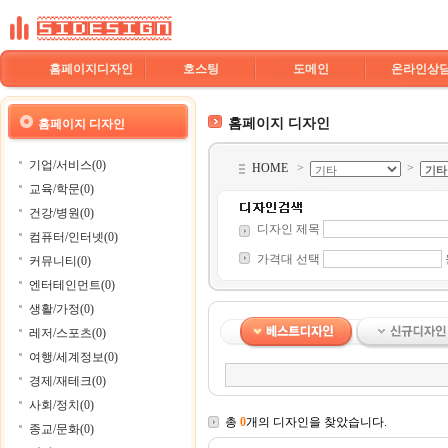
홈페이지디자인
호스팅
도메인
온라인상
홈페이지 디자인
홈페이지 디자인
기업/서비스(0)
HOME
>
>
교육/학문(0)
건강/병원(0)
디자인 제목
컴퓨터/인터넷(0)
가격대 선택
커뮤니티(0)
엔터테인먼트(0)
생활/가정(0)
레저/스포츠(0)
여행/세계정보(0)
경제/재테크(0)
사회/정치(0)
총
0
개의 디자인을 찾았습니다.
종교/문화(0)