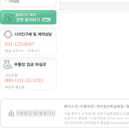
기타(0)
031-123-4567
평일 오전 9시 ~ 오후 6시
국민은행
000-1111-22-3333
예금주:홍길동
회사소개
|
이용약관
|
개인정보취급방침
|
서울 동작구 신대방2동 전문건설회관빌딩 28층 전화 : 
대표이사: 홍길동 | 사업자번호 xxxxx-xxxx-xx
개인정보보호 관리책임자:홍길동 (webmaster@email.co